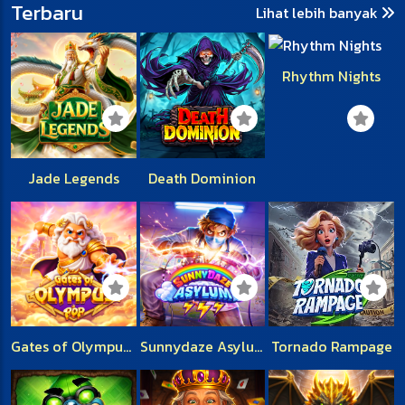
Terbaru
Lihat lebih banyak
Rhythm Nights
Jade Legends
Death Dominion
Gates of Olympus POP
Sunnydaze Asylum
Tornado Rampage