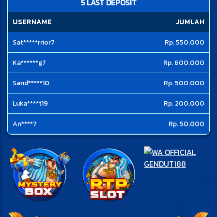
5 LAST DEPOSIT
USERNAME
JUMLAH
Sand*****10
Rp. 500.000
Luka****t19
Rp. 200.000
An****7
Rp. 50.000
U***mart12
Rp. 300.000
Z******o1
Rp. 750.000