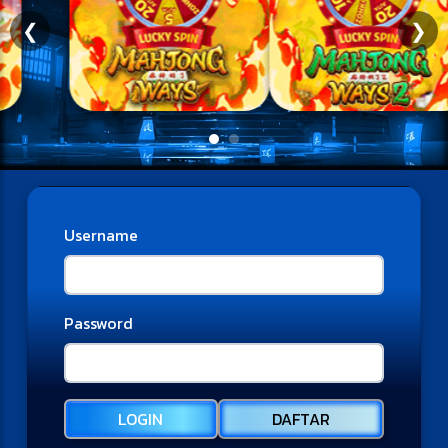
❮
❯
Username
Password
LOGIN
DAFTAR