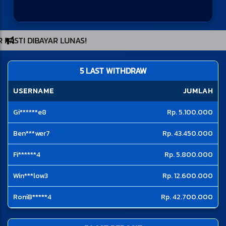
SE
5 LAST WITHDRAW
USERNAME
JUMLAH
Fi******4
Rp. 5.800.000
Win***low3
Rp. 12.600.000
RoniB*****4
Rp. 42.700.000
Gi*****e22
Rp. 16.050.000
Ha*****er25
Rp. 46.950.000