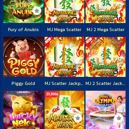
Fury of Anubis
MJ Mega Scatter
MJ 2 Mega Scatter
Piggy Gold
MJ Scatter Jackpot
MJ 2 Scatter Jackpot