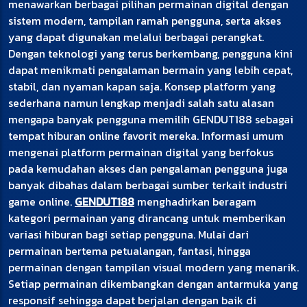
menawarkan berbagai pilihan permainan digital dengan
sistem modern, tampilan ramah pengguna, serta akses
yang dapat digunakan melalui berbagai perangkat.
Dengan teknologi yang terus berkembang, pengguna kini
dapat menikmati pengalaman bermain yang lebih cepat,
stabil, dan nyaman kapan saja. Konsep platform yang
sederhana namun lengkap menjadi salah satu alasan
mengapa banyak pengguna memilih GENDUT188 sebagai
tempat hiburan online favorit mereka. Informasi umum
mengenai platform permainan digital yang berfokus
pada kemudahan akses dan pengalaman pengguna juga
banyak dibahas dalam berbagai sumber terkait industri
game online.
GENDUT188
menghadirkan beragam
kategori permainan yang dirancang untuk memberikan
variasi hiburan bagi setiap pengguna. Mulai dari
permainan bertema petualangan, fantasi, hingga
permainan dengan tampilan visual modern yang menarik.
Setiap permainan dikembangkan dengan antarmuka yang
responsif sehingga dapat berjalan dengan baik di