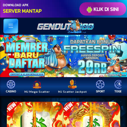
DOWNLOAD APK
KLIK DI SINI
SERVER MANTAP
CASINO
MJ Mega Scatter
MJ Scatter Jackpot
SPORT
TOGEL