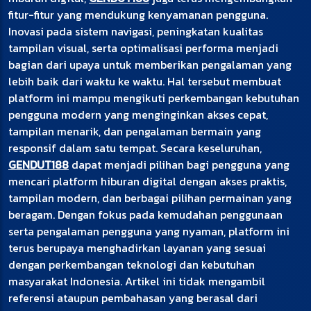
fitur-fitur yang mendukung kenyamanan pengguna.
Inovasi pada sistem navigasi, peningkatan kualitas
tampilan visual, serta optimalisasi performa menjadi
bagian dari upaya untuk memberikan pengalaman yang
lebih baik dari waktu ke waktu. Hal tersebut membuat
platform ini mampu mengikuti perkembangan kebutuhan
pengguna modern yang menginginkan akses cepat,
tampilan menarik, dan pengalaman bermain yang
responsif dalam satu tempat. Secara keseluruhan,
GENDUT188
dapat menjadi pilihan bagi pengguna yang
mencari platform hiburan digital dengan akses praktis,
tampilan modern, dan berbagai pilihan permainan yang
beragam. Dengan fokus pada kemudahan penggunaan
serta pengalaman pengguna yang nyaman, platform ini
terus berupaya menghadirkan layanan yang sesuai
dengan perkembangan teknologi dan kebutuhan
masyarakat Indonesia. Artikel ini tidak mengambil
referensi ataupun pembahasan yang berasal dari