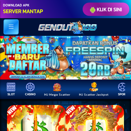
DOWNLOAD APK
KLIK DI SINI
SERVER MANTAP
CASINO
MJ Mega Scatter
MJ Scatter Jackpot
SPORT
TOGEL