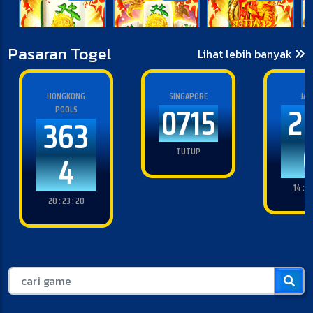
Pasaran Togel
Lihat lebih banyak
HONGKONG
SINGAPORE
JAP
0715
2
POOLS
363
TUTUP
4
14 : 2
20 : 23 : 17