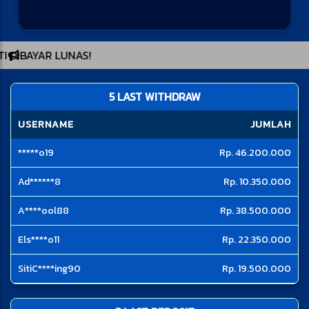
SELAMA
5 LAST WITHDRAW
USERNAME
JUMLAH
A****ool88
Rp. 38.500.000
Els****o11
Rp. 22.350.000
SitiC****ing90
Rp. 19.500.000
Krisna******2
Rp. 28.100.000
Wira******on29
Rp. 17.200.000