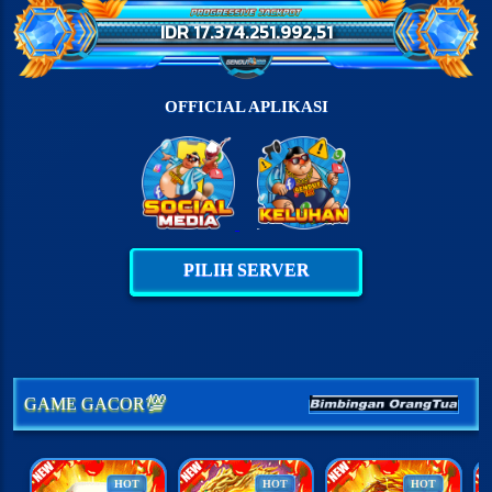
IDR 17.374.252.032,08