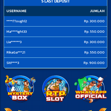
5 LAST DEPOSIT
USERNAME
JUMLAH
Lia******3
Rp. 300.000
RikaGa***21
Rp. 550.000
Siti****3
Rp. 900.000
Za*****rt6
Rp. 300.000
An***98
Rp. 300.000