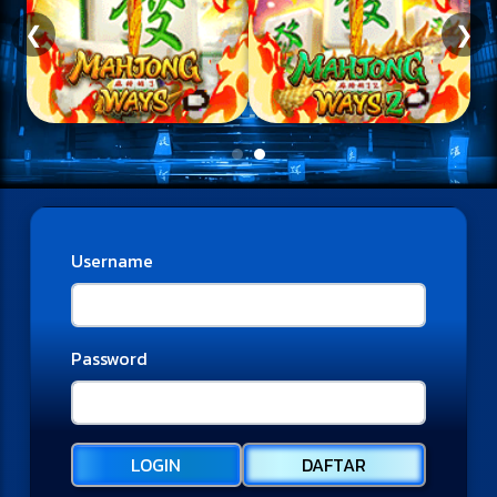
❮
❯
Username
Password
LOGIN
DAFTAR