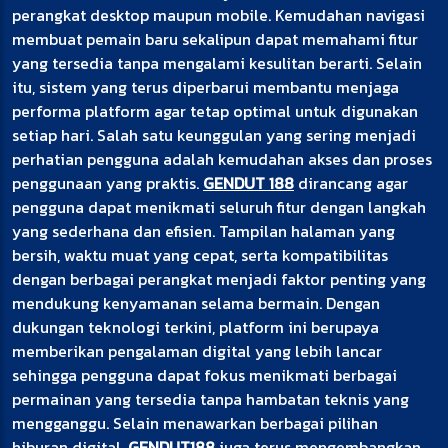
perangkat desktop maupun mobile. Kemudahan navigasi
membuat pemain baru sekalipun dapat memahami fitur
yang tersedia tanpa mengalami kesulitan berarti. Selain
itu, sistem yang terus diperbarui membantu menjaga
performa platform agar tetap optimal untuk digunakan
setiap hari. Salah satu keunggulan yang sering menjadi
perhatian pengguna adalah kemudahan akses dan proses
penggunaan yang praktis.
GENDUT 188
dirancang agar
pengguna dapat menikmati seluruh fitur dengan langkah
yang sederhana dan efisien. Tampilan halaman yang
bersih, waktu muat yang cepat, serta kompatibilitas
dengan berbagai perangkat menjadi faktor penting yang
mendukung kenyamanan selama bermain. Dengan
dukungan teknologi terkini, platform ini berupaya
memberikan pengalaman digital yang lebih lancar
sehingga pengguna dapat fokus menikmati berbagai
permainan yang tersedia tanpa hambatan teknis yang
mengganggu. Selain menawarkan berbagai pilihan
hiburan digital,
GENDUT188
juga terus mengembangkan