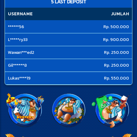
5 LAST DEPOSIT
USERNAME
JUMLAH
Wawan***ed2
Rp. 250.000
Gil******8
Rp. 250.000
Lukas****19
Rp. 550.000
Sa****ero10
Rp. 250.000
Q***X32
Rp. 900.000