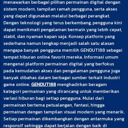
menawarkan berbagai pilihan permainan digital dengan
sistem modern, tampilan ramah pengguna, serta akses
yang dapat digunakan melalui berbagai perangkat.
Dengan teknologi yang terus berkembang, pengguna kini
dapat menikmati pengalaman bermain yang lebih cepat,
stabil, dan nyaman kapan saja. Konsep platform yang
sederhana namun lengkap menjadi salah satu alasan
mengapa banyak pengguna memilih GENDUT188 sebagai
tempat hiburan online favorit mereka. Informasi umum
mengenai platform permainan digital yang berfokus
pada kemudahan akses dan pengalaman pengguna juga
banyak dibahas dalam berbagai sumber terkait industri
game online.
GENDUT188
menghadirkan beragam
kategori permainan yang dirancang untuk memberikan
variasi hiburan bagi setiap pengguna. Mulai dari
permainan bertema petualangan, fantasi, hingga
permainan dengan tampilan visual modern yang menarik.
Setiap permainan dikembangkan dengan antarmuka yang
responsif sehingga dapat berjalan dengan baik di