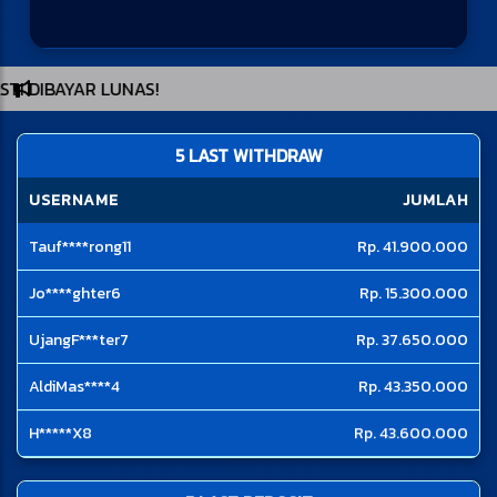
SELAM
5 LAST WITHDRAW
USERNAME
JUMLAH
UjangF***ter7
Rp. 37.650.000
AldiMas****4
Rp. 43.350.000
H*****X8
Rp. 43.600.000
Tom***arming7
Rp. 33.100.000
***aLove22
Rp. 48.800.000