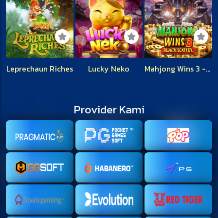
Leprechaun Riches
Lucky Neko
Mahjong Wins 3 - Black Scatter
Provider Kami