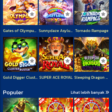
Gates of Olympus POP
Sunnydaze Asylum
Tornado Rampage
Gold Digger Cluster Buster
SUPER ACE ROYAL
Sleeping Dragon Ultra Dark
Populer
Lihat lebih banyak