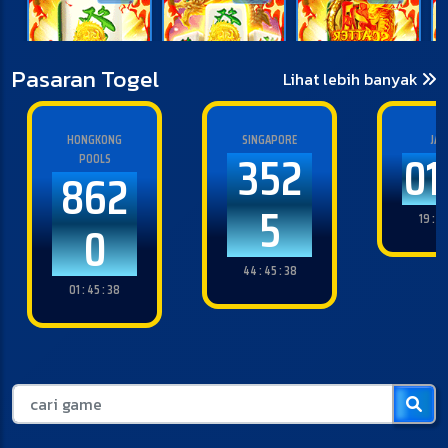
Pasaran Togel
Lihat lebih banyak
HONGKONG
SINGAPORE
JAP
352
01
POOLS
862
5
19 : 4
0
44 : 45 : 35
01 : 45 : 35