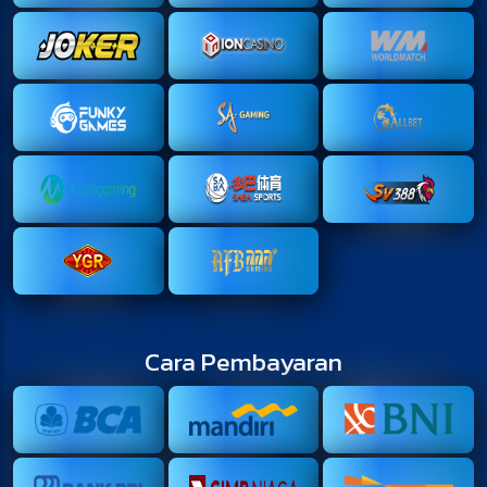
Cara Pembayaran