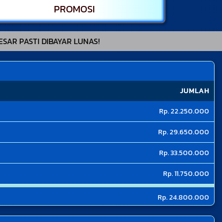
PROMOSI
JUMLAH
Rp. 11.750.000
Rp. 24.800.000
Rp. 10.550.000
Rp. 29.550.000
Rp. 19.450.000