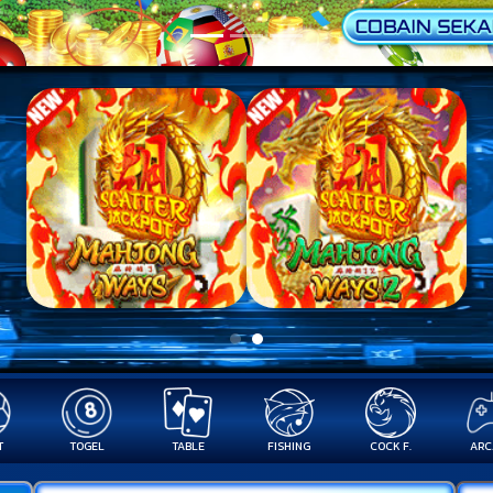
T
TOGEL
TABLE
FISHING
COCK F.
ARC