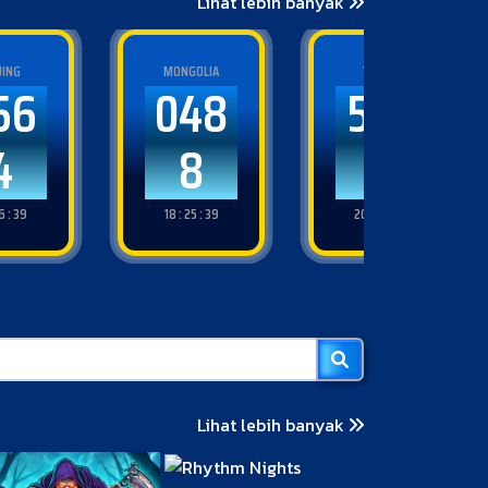
Lihat lebih banyak
JING
MONGOLIA
TAIWAN
56
048
583
4
8
8
16 : 36
18 : 25 : 36
20 : 01 : 36
Lihat lebih banyak