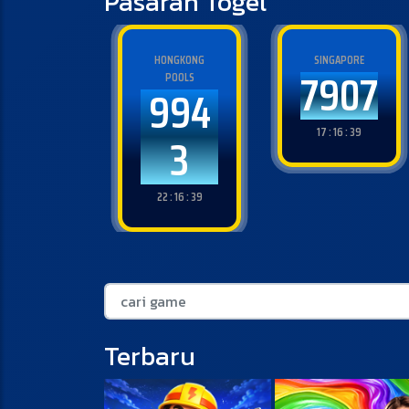
Pasaran Togel
DNEY POOLS
HONGKONG
SINGAPORE
0158
7907
POOLS
994
13 : 11 : 36
17 : 16 : 36
3
22 : 16 : 36
Terbaru