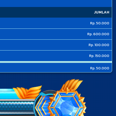
JUMLAH
Rp. 150.000
Rp. 50.000
Rp. 50.000
Rp. 800.000
Rp. 200.000