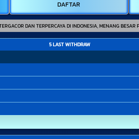
DAFTAR
DONESIA, MENANG BESAR PASTI DIBAYAR LUNAS!
5 LAST WITHDRAW