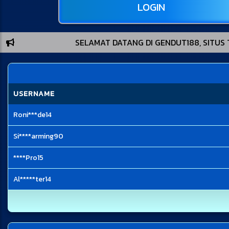
LOGIN
NG DI GENDUT188, SITUS TERGACOR DAN TERPERCAYA DI IN
USERNAME
****Pro15
Al*****ter14
DudiS*****5
***iStar3
AlifS*****1