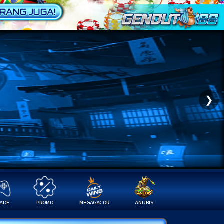
❯
ADE
PROMO
MEGAGACOR
ANUBIS