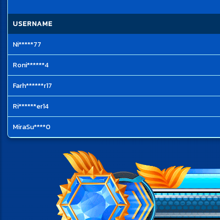
USERNAME
Ri******er14
MiraSu****0
Xi******5
Vin****16
Gi****ve22