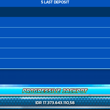
5 LAST DEPOSIT
IDR 17.373.643.190,79