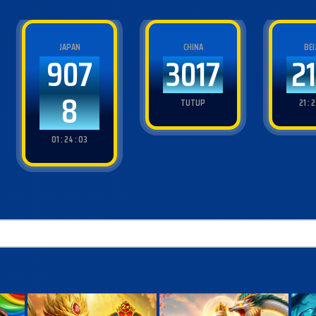
JAPAN
CHINA
BEI
907
3017
2
8
TUTUP
21 : 
01 : 24 : 00