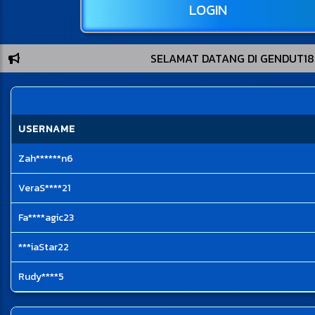
LOGIN
T DATANG DI GENDUT188, SITUS TERGACOR DAN TERPERCAYA 
USERNAME
***iaStar22
Rudy****5
J****dPro33
AdiF***18
Mi*****er10