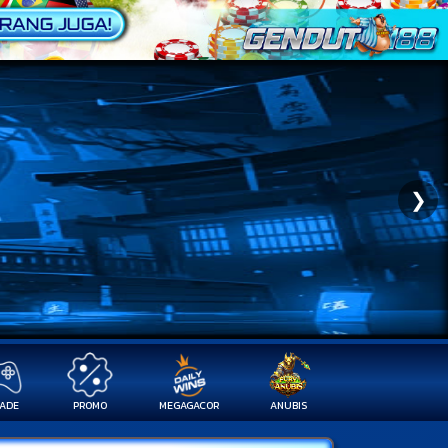
❯
ADE
PROMO
MEGAGACOR
ANUBIS