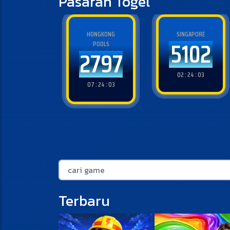
Pasaran Togel
DNEY POOLS
HONGKONG
SINGAPORE
808
5102
POOLS
2797
2
02 : 24 : 00
07 : 24 : 00
22 : 19 : 00
Terbaru