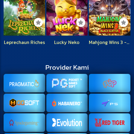
Leprechaun Riches
Lucky Neko
Mahjong Wins 3 - Black Scatter
Provider Kami