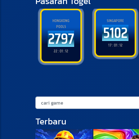
Pasaran Togel
DNEY POOLS
HONGKONG
SINGAPORE
2413
5102
POOLS
2797
12 : 56 : 09
17 : 01 : 09
22 : 01 : 09
Terbaru