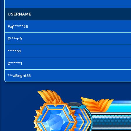
USERNAME
D******1
***aBright33
Ell*****r9
Vera******1
XenaSp***10