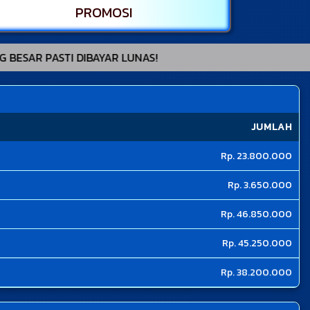
PROMOSI
JUMLAH
Rp. 45.250.000
Rp. 38.200.000
Rp. 31.200.000
Rp. 7.100.000
Rp. 9.600.000