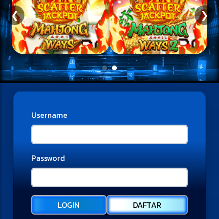
❮
❯
Username
Password
LOGIN
DAFTAR