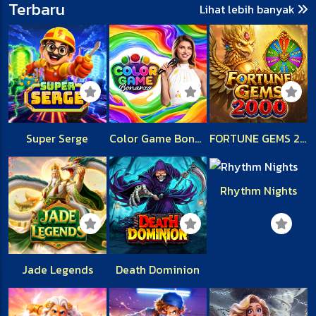
Terbaru
Lihat lebih banyak
Super Serge
Color Game Bonanza
FORTUNE GEMS 2000
Rhythm Nights
Jade Legends
Death Dominion