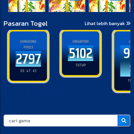
Pasaran Togel
Lihat lebih banyak
HONGKONG
SINGAPORE
JAP
5102
9
POOLS
2797
TUTUP
03 : 47 : 43
TUT