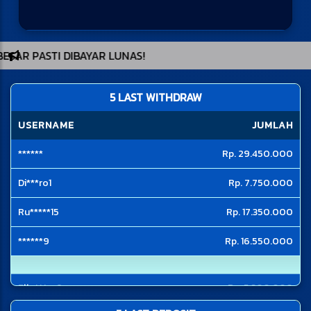
NAS!
5 LAST WITHDRAW
USERNAME
JUMLAH
Di***ro1
Rp. 7.750.000
Ru*****15
Rp. 17.350.000
******9
Rp. 16.550.000
Ella***er9
Rp. 5.300.000
Fit*****4
Rp. 31.350.000