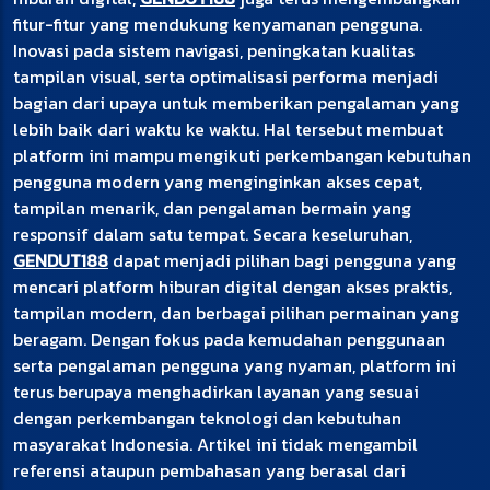
fitur-fitur yang mendukung kenyamanan pengguna.
Inovasi pada sistem navigasi, peningkatan kualitas
tampilan visual, serta optimalisasi performa menjadi
bagian dari upaya untuk memberikan pengalaman yang
lebih baik dari waktu ke waktu. Hal tersebut membuat
platform ini mampu mengikuti perkembangan kebutuhan
pengguna modern yang menginginkan akses cepat,
tampilan menarik, dan pengalaman bermain yang
responsif dalam satu tempat. Secara keseluruhan,
GENDUT188
dapat menjadi pilihan bagi pengguna yang
mencari platform hiburan digital dengan akses praktis,
tampilan modern, dan berbagai pilihan permainan yang
beragam. Dengan fokus pada kemudahan penggunaan
serta pengalaman pengguna yang nyaman, platform ini
terus berupaya menghadirkan layanan yang sesuai
dengan perkembangan teknologi dan kebutuhan
masyarakat Indonesia. Artikel ini tidak mengambil
referensi ataupun pembahasan yang berasal dari