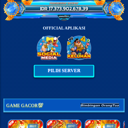
IDR 17.373.902.718,14