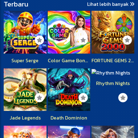
Terbaru
Lihat lebih banyak
Super Serge
Color Game Bonanza
FORTUNE GEMS 2000
Rhythm Nights
Jade Legends
Death Dominion