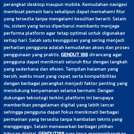
perangkat desktop maupun mobile. Kemudahan navigasi
membuat pemain baru sekalipun dapat memahami fitur
yang tersedia tanpa mengalami kesulitan berarti. Selain
itu, sistem yang terus diperbarui membantu menjaga
performa platform agar tetap optimal untuk digunakan
setiap hari. Salah satu keunggulan yang sering menjadi
perhatian pengguna adalah kemudahan akses dan proses
penggunaan yang praktis.
GENDUT 188
dirancang agar
pengguna dapat menikmati seluruh fitur dengan langkah
yang sederhana dan efisien. Tampilan halaman yang
bersih, waktu muat yang cepat, serta kompatibilitas
dengan berbagai perangkat menjadi faktor penting yang
mendukung kenyamanan selama bermain. Dengan
dukungan teknologi terkini, platform ini berupaya
memberikan pengalaman digital yang lebih lancar
sehingga pengguna dapat fokus menikmati berbagai
permainan yang tersedia tanpa hambatan teknis yang
mengganggu. Selain menawarkan berbagai pilihan
hiburan digital,
GENDUT188
juga terus mengembangkan