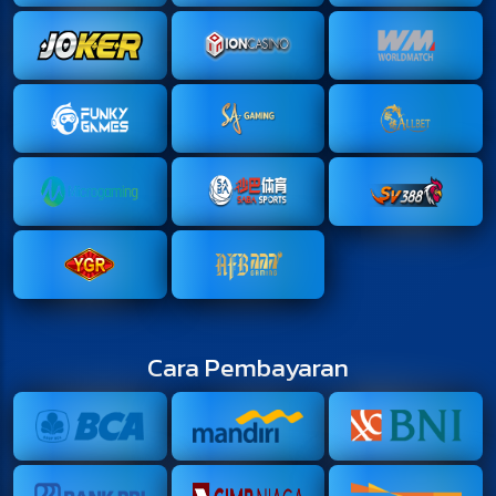
Cara Pembayaran