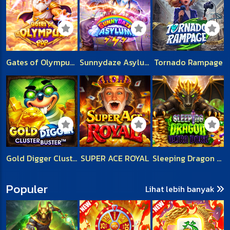
Gates of Olympus POP
Sunnydaze Asylum
Tornado Rampage
Gold Digger Cluster Buster
SUPER ACE ROYAL
Sleeping Dragon Ultra Dark
Populer
Lihat lebih banyak