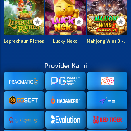
Leprechaun Riches
Lucky Neko
Mahjong Wins 3 - Black Scatter
Provider Kami