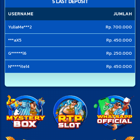
5 LAST DEPOSIT
USERNAME
JUMLAH
***aX5
Rp. 450.000
G******l6
Rp. 250.000
N*****ite14
Rp. 450.000
Jo****eedy4
Rp. 300.000
Vi****mer21
Rp. 800.000