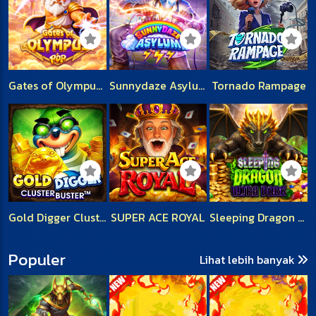
Gates of Olympus POP
Sunnydaze Asylum
Tornado Rampage
Gold Digger Cluster Buster
SUPER ACE ROYAL
Sleeping Dragon Ultra Dark
Populer
Lihat lebih banyak