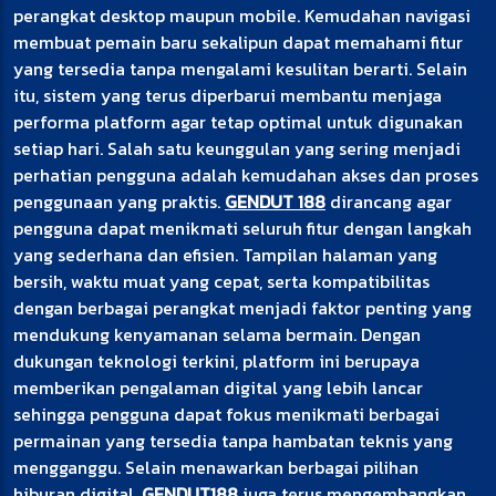
perangkat desktop maupun mobile. Kemudahan navigasi
membuat pemain baru sekalipun dapat memahami fitur
yang tersedia tanpa mengalami kesulitan berarti. Selain
itu, sistem yang terus diperbarui membantu menjaga
performa platform agar tetap optimal untuk digunakan
setiap hari. Salah satu keunggulan yang sering menjadi
perhatian pengguna adalah kemudahan akses dan proses
penggunaan yang praktis.
GENDUT 188
dirancang agar
pengguna dapat menikmati seluruh fitur dengan langkah
yang sederhana dan efisien. Tampilan halaman yang
bersih, waktu muat yang cepat, serta kompatibilitas
dengan berbagai perangkat menjadi faktor penting yang
mendukung kenyamanan selama bermain. Dengan
dukungan teknologi terkini, platform ini berupaya
memberikan pengalaman digital yang lebih lancar
sehingga pengguna dapat fokus menikmati berbagai
permainan yang tersedia tanpa hambatan teknis yang
mengganggu. Selain menawarkan berbagai pilihan
hiburan digital,
GENDUT188
juga terus mengembangkan