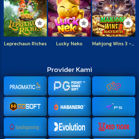
Leprechaun Riches
Lucky Neko
Mahjong Wins 3 - Black Scatter
Provider Kami