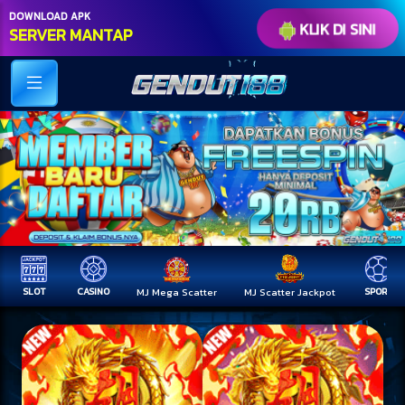
DOWNLOAD APK
KLIK DI SINI
SERVER MANTAP
CASINO
MJ Mega Scatter
MJ Scatter Jackpot
SPORT
TOGEL