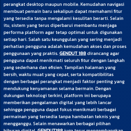
perangkat desktop maupun mobile. Kemudahan navigasi
membuat pemain baru sekalipun dapat memahami fitur
yang tersedia tanpa mengalami kesulitan berarti. Selain
itu, sistem yang terus diperbarui membantu menjaga
performa platform agar tetap optimal untuk digunakan
setiap hari. Salah satu keunggulan yang sering menjadi
perhatian pengguna adalah kemudahan akses dan proses
penggunaan yang praktis.
GENDUT 188
dirancang agar
pengguna dapat menikmati seluruh fitur dengan langkah
yang sederhana dan efisien. Tampilan halaman yang
bersih, waktu muat yang cepat, serta kompatibilitas
dengan berbagai perangkat menjadi faktor penting yang
mendukung kenyamanan selama bermain. Dengan
dukungan teknologi terkini, platform ini berupaya
memberikan pengalaman digital yang lebih lancar
sehingga pengguna dapat fokus menikmati berbagai
permainan yang tersedia tanpa hambatan teknis yang
mengganggu. Selain menawarkan berbagai pilihan
hiburan digital,
GENDUT188
juga terus mengembangkan