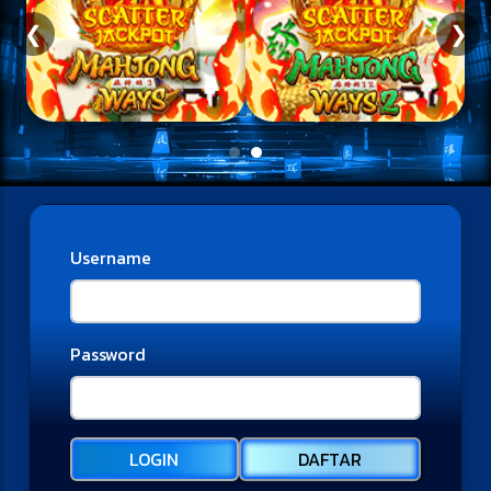
❮
❯
Username
Password
LOGIN
DAFTAR