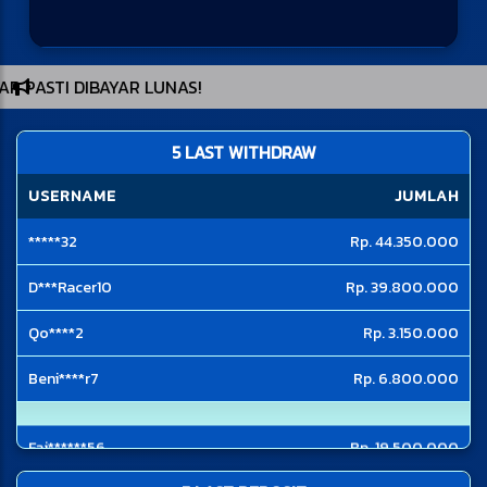
S!
5 LAST WITHDRAW
USERNAME
JUMLAH
D***Racer10
Rp. 39.800.000
Qo****2
Rp. 3.150.000
Beni****r7
Rp. 6.800.000
Faj******56
Rp. 19.500.000
Yu****ega12
Rp. 33.750.000