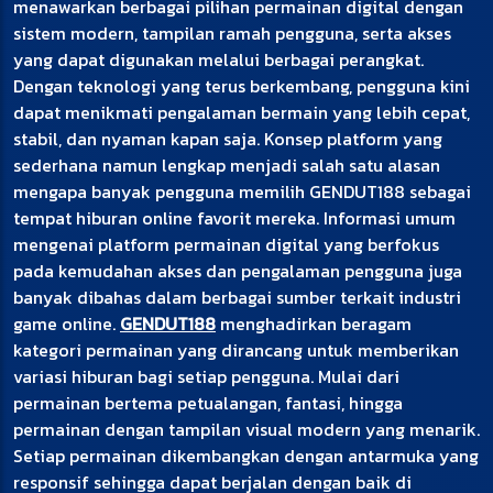
menawarkan berbagai pilihan permainan digital dengan
sistem modern, tampilan ramah pengguna, serta akses
yang dapat digunakan melalui berbagai perangkat.
Dengan teknologi yang terus berkembang, pengguna kini
dapat menikmati pengalaman bermain yang lebih cepat,
stabil, dan nyaman kapan saja. Konsep platform yang
sederhana namun lengkap menjadi salah satu alasan
mengapa banyak pengguna memilih GENDUT188 sebagai
tempat hiburan online favorit mereka. Informasi umum
mengenai platform permainan digital yang berfokus
pada kemudahan akses dan pengalaman pengguna juga
banyak dibahas dalam berbagai sumber terkait industri
game online.
GENDUT188
menghadirkan beragam
kategori permainan yang dirancang untuk memberikan
variasi hiburan bagi setiap pengguna. Mulai dari
permainan bertema petualangan, fantasi, hingga
permainan dengan tampilan visual modern yang menarik.
Setiap permainan dikembangkan dengan antarmuka yang
responsif sehingga dapat berjalan dengan baik di