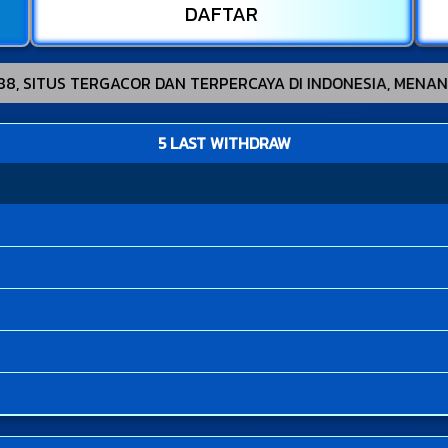
DAFTAR
YA DI INDONESIA, MENANG BESAR PASTI DIBAYAR LUNAS!
5 LAST WITHDRAW