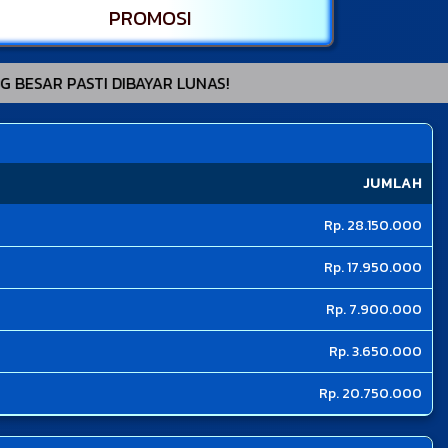
PROMOSI
JUMLAH
Rp. 3.650.000
Rp. 20.750.000
Rp. 35.350.000
Rp. 15.600.000
Rp. 2.300.000