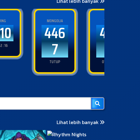
Lihat lebih banyak
JING
MONGOLIA
TAIWAN
110
446
432
7
9
42 : 13
TUTUP
01 : 27 : 13
Lihat lebih banyak