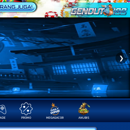
❯
ADE
PROMO
MEGAGACOR
ANUBIS