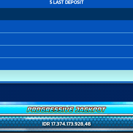
5 LAST DEPOSIT
IDR 17.374.173.985,63