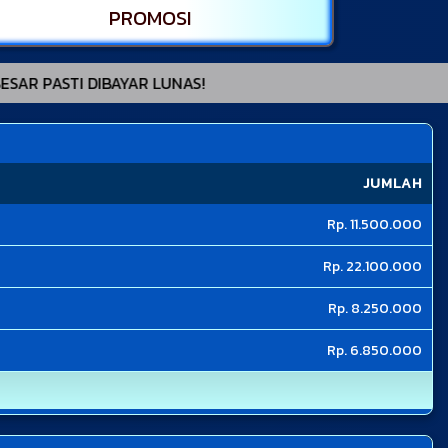
PROMOSI
JUMLAH
Rp. 8.250.000
Rp. 6.850.000
Rp. 34.450.000
Rp. 33.600.000
Rp. 12.850.000