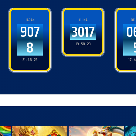
JAPAN
CHINA
BEI
907
3017
0
8
19 : 58 : 20
21 : 48 : 20
17 : 