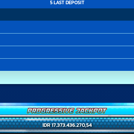
5 LAST DEPOSIT
IDR 17.373.436.331,24