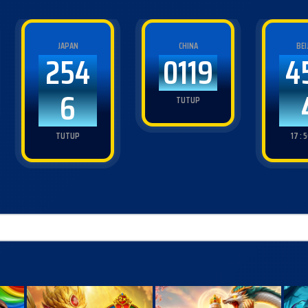
JAPAN
CHINA
BEI
254
0119
4
6
TUTUP
TUTUP
17 : 