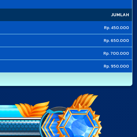
JUMLAH
Rp. 700.000
Rp. 950.000
Rp. 950.000
Rp. 150.000
Rp. 550.000