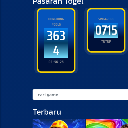
Pasaran Togel
DNEY POOLS
HONGKONG
SINGAPORE
0158
0715
POOLS
363
18 : 51 : 23
TUTUP
4
03 : 56 : 23
Terbaru