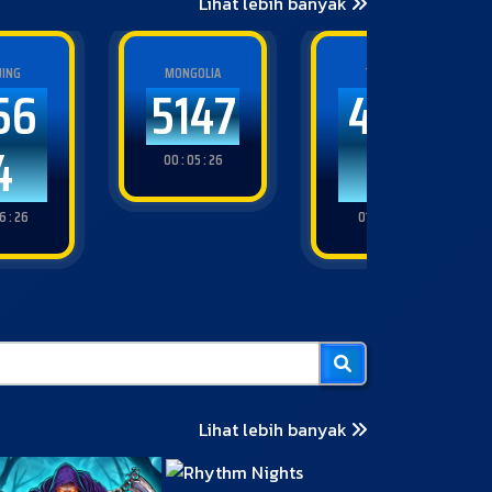
Lihat lebih banyak
JING
MONGOLIA
TAIWAN
56
5147
458
4
7
00 : 05 : 23
56 : 23
01 : 41 : 23
Lihat lebih banyak