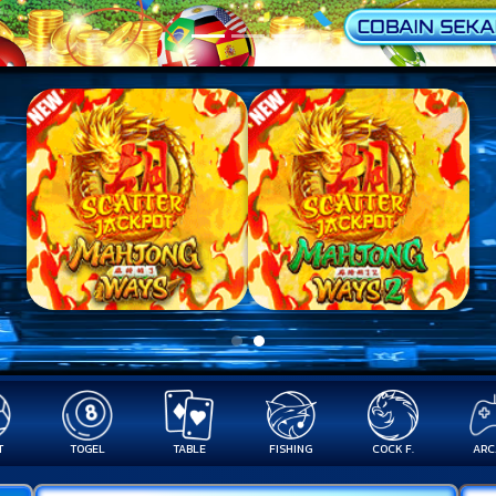
T
TOGEL
TABLE
FISHING
COCK F.
ARC