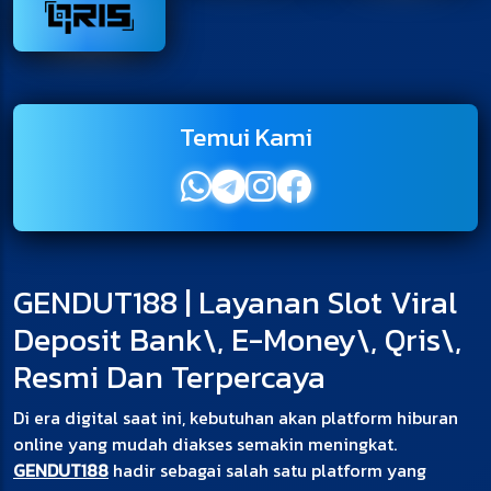
Temui Kami
GENDUT188 | Layanan Slot Viral
Deposit Bank\, E-Money\, Qris\,
Resmi Dan Terpercaya
Di era digital saat ini, kebutuhan akan platform hiburan
online yang mudah diakses semakin meningkat.
GENDUT188
hadir sebagai salah satu platform yang