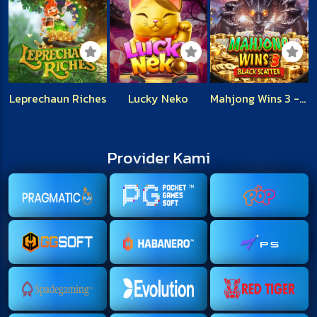
Leprechaun Riches
Lucky Neko
Mahjong Wins 3 - Black Scatter
Provider Kami