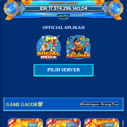
IDR 17.374.296.180,97