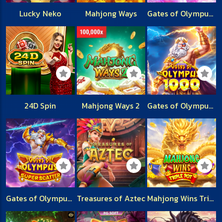
Lucky Neko
Mahjong Ways
Gates of Olympus Roulette
24D Spin
Mahjong Ways 2
Gates of Olympus 1000
Gates of Olympus Super Scatter
Treasures of Aztec
Mahjong Wins Triple Pot