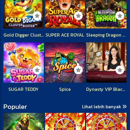
Gold Digger Cluster Buster
SUPER ACE ROYAL
Sleeping Dragon Ultra Dark
SUGAR TEDDY
Spice
Dynasty VIP Blackjack 4
Populer
Lihat lebih banyak