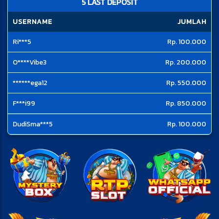
5 LAST DEPOSIT
USERNAME
JUMLAH
******ega12
Rp. 550.000
F***i99
Rp. 850.000
DudiSma***5
Rp. 100.000
Za***ighty9
Rp. 450.000
F******ol56
Rp. 500.000