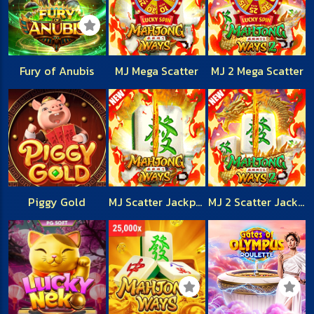
Fury of Anubis
MJ Mega Scatter
MJ 2 Mega Scatter
Piggy Gold
MJ Scatter Jackpot
MJ 2 Scatter Jackpot