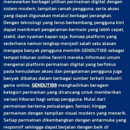
menawarkan berbagai pilihan permainan digital dengan
sistem modern, tampilan ramah pengguna, serta akses
yang dapat digunakan melalui berbagai perangkat.
Dengan teknologi yang terus berkembang, pengguna kini
dapat menikmati pengalaman bermain yang lebih cepat,
stabil, dan nyaman kapan saja. Konsep platform yang
sederhana namun lengkap menjadi salah satu alasan
mengapa banyak pengguna memilih GENDUT188 sebagai
tempat hiburan online favorit mereka. Informasi umum
mengenai platform permainan digital yang berfokus
pada kemudahan akses dan pengalaman pengguna juga
banyak dibahas dalam berbagai sumber terkait industri
game online.
GENDUT188
menghadirkan beragam
kategori permainan yang dirancang untuk memberikan
variasi hiburan bagi setiap pengguna. Mulai dari
permainan bertema petualangan, fantasi, hingga
permainan dengan tampilan visual modern yang menarik.
Setiap permainan dikembangkan dengan antarmuka yang
responsif sehingga dapat berjalan dengan baik di