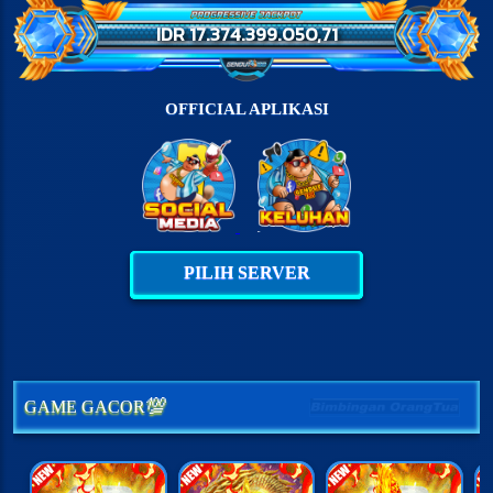
IDR 17.374.399.110,36