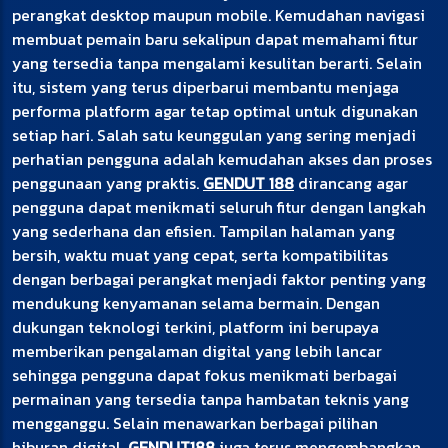
perangkat desktop maupun mobile. Kemudahan navigasi
membuat pemain baru sekalipun dapat memahami fitur
yang tersedia tanpa mengalami kesulitan berarti. Selain
itu, sistem yang terus diperbarui membantu menjaga
performa platform agar tetap optimal untuk digunakan
setiap hari. Salah satu keunggulan yang sering menjadi
perhatian pengguna adalah kemudahan akses dan proses
penggunaan yang praktis.
GENDUT 188
dirancang agar
pengguna dapat menikmati seluruh fitur dengan langkah
yang sederhana dan efisien. Tampilan halaman yang
bersih, waktu muat yang cepat, serta kompatibilitas
dengan berbagai perangkat menjadi faktor penting yang
mendukung kenyamanan selama bermain. Dengan
dukungan teknologi terkini, platform ini berupaya
memberikan pengalaman digital yang lebih lancar
sehingga pengguna dapat fokus menikmati berbagai
permainan yang tersedia tanpa hambatan teknis yang
mengganggu. Selain menawarkan berbagai pilihan
hiburan digital,
GENDUT188
juga terus mengembangkan