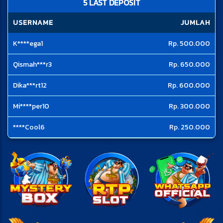
5 LAST DEPOSIT
USERNAME
JUMLAH
Dika***rt12
Rp. 600.000
Mi****per10
Rp. 300.000
****Cool6
Rp. 250.000
DikaSm***12
Rp. 800.000
Z****mart6
Rp. 550.000