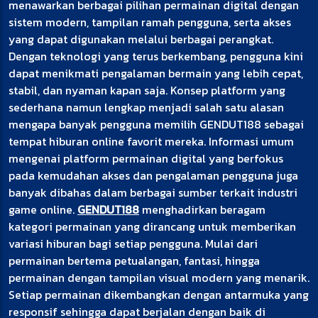
menawarkan berbagai pilihan permainan digital dengan
sistem modern, tampilan ramah pengguna, serta akses
yang dapat digunakan melalui berbagai perangkat.
Dengan teknologi yang terus berkembang, pengguna kini
dapat menikmati pengalaman bermain yang lebih cepat,
stabil, dan nyaman kapan saja. Konsep platform yang
sederhana namun lengkap menjadi salah satu alasan
mengapa banyak pengguna memilih GENDUT188 sebagai
tempat hiburan online favorit mereka. Informasi umum
mengenai platform permainan digital yang berfokus
pada kemudahan akses dan pengalaman pengguna juga
banyak dibahas dalam berbagai sumber terkait industri
game online.
GENDUT188
menghadirkan beragam
kategori permainan yang dirancang untuk memberikan
variasi hiburan bagi setiap pengguna. Mulai dari
permainan bertema petualangan, fantasi, hingga
permainan dengan tampilan visual modern yang menarik.
Setiap permainan dikembangkan dengan antarmuka yang
responsif sehingga dapat berjalan dengan baik di