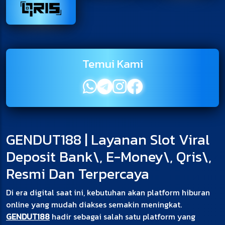
Temui Kami
GENDUT188 | Layanan Slot Viral
Deposit Bank\, E-Money\, Qris\,
Resmi Dan Terpercaya
Di era digital saat ini, kebutuhan akan platform hiburan
online yang mudah diakses semakin meningkat.
GENDUT188
hadir sebagai salah satu platform yang