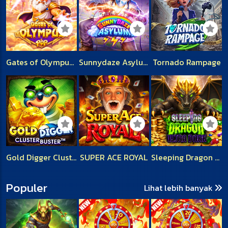
Gates of Olympus POP
Sunnydaze Asylum
Tornado Rampage
Gold Digger Cluster Buster
SUPER ACE ROYAL
Sleeping Dragon Ultra Dark
Populer
Lihat lebih banyak