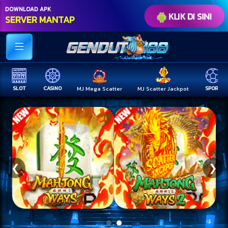
DOWNLOAD APK
KLIK DI SINI
SERVER MANTAP
SLOT
CASINO
MJ Mega Scatter
MJ Scatter Jackpot
SPORT
❮
❯