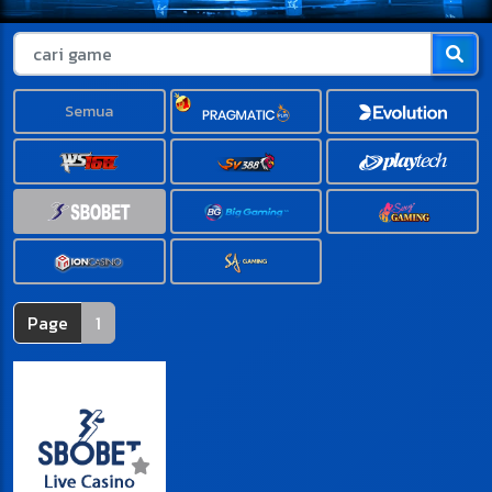
Semua
Page
1