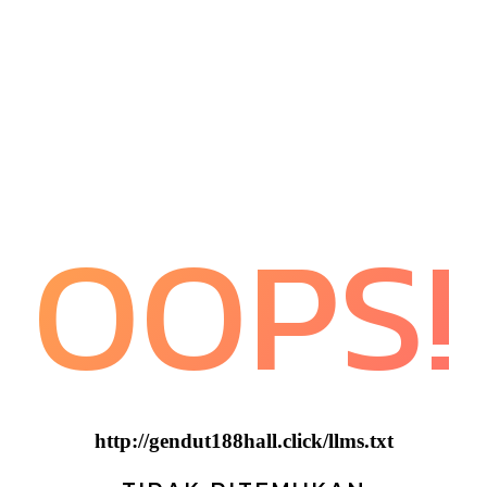
OOPS!
http://gendut188hall.click/llms.txt