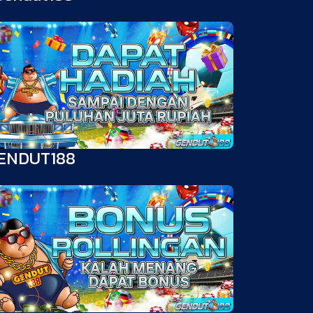
ENDUT188