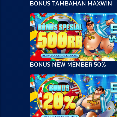
BONUS TAMBAHAN MAXWIN
BONUS NEW MEMBER 50%