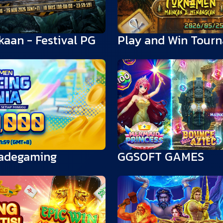
aan - Festival PG
Play and Win Tour
padegaming
GGSOFT GAMES