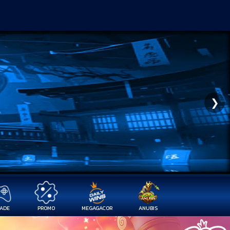
❯
ADE
PROMO
MEGAGACOR
ANUBIS