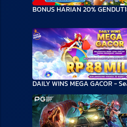
BONUS HARIAN 20% GENDUT1
DAILY WINS MEGA GACOR - Sea