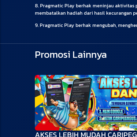
8. Pragmatic Play berhak meninjau aktivita
membatalkan hadiah dari hasil kecurangan p
9. Pragmatic Play berhak mengubah, menghen
Promosi Lainnya
AKSES LEBIH MUDAH CARIPE