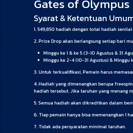
Gates of Olympus 
Syarat & Ketentuan Umu
1. 549,850 hadiah dengan total hadiah senila
2. Prize Drop akan berlangsung setiap hari m
Minggu ke 1 & ke 5 (3-10 Agustus & 31 Ag
Minggu ke 2-4 (10-31 Agustus) & Minggu 
3. Untuk terkualifikasi, Pemain harus memas
4. Hadiah yang dimenangkan berupa freespi
hadiah tersebut. Jika taruhan yang menang mel
5. Semua hadiah akan dikreditkan dalam bent
6. Tiap pemain hanya bisa memenangkan 1 ha
7. Tidak ada persyaratan minimal taruhan.