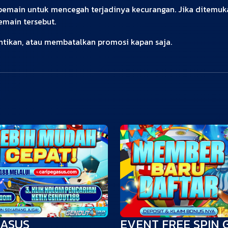
s pemain untuk mencegah terjadinya kecurangan. Jika ditemu
emain tersebut.
tikan, atau membatalkan promosi kapan saja.
GASUS
EVENT FREE SPIN 