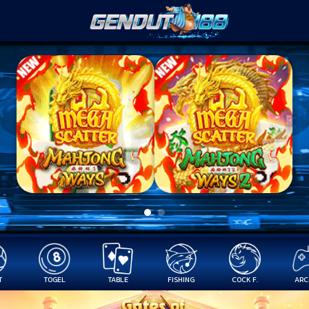
T
TOGEL
TABLE
FISHING
COCK F.
ARC