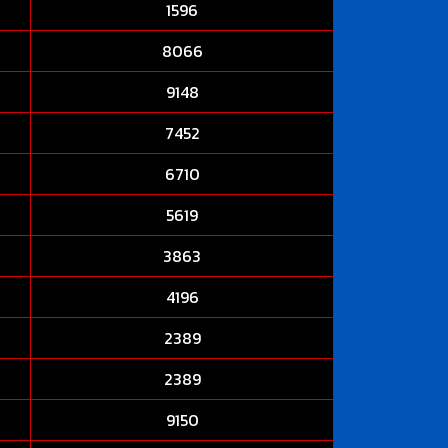
1596
8066
9148
7452
6710
5619
3863
4196
2389
2389
9150