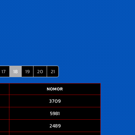
17
18
19
20
21
NOMOR
3709
5981
2489