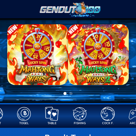
T
TOGEL
TABLE
FISHING
COCK F.
ARC