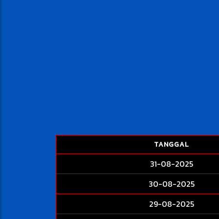
TANGGAL
31-08-2025
30-08-2025
29-08-2025