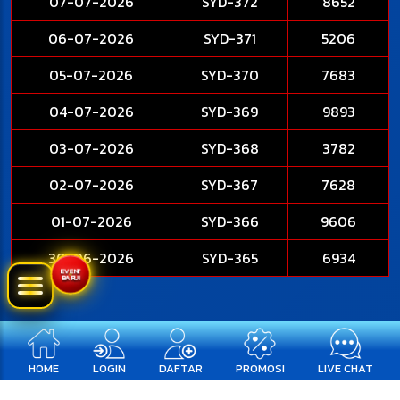
07-07-2026
SYD-372
8652
06-07-2026
SYD-371
5206
05-07-2026
SYD-370
7683
04-07-2026
SYD-369
9893
03-07-2026
SYD-368
3782
02-07-2026
SYD-367
7628
01-07-2026
SYD-366
9606
30-06-2026
SYD-365
6934
EVENT
BARU!
HOME
LOGIN
DAFTAR
PROMOSI
LIVE CHAT