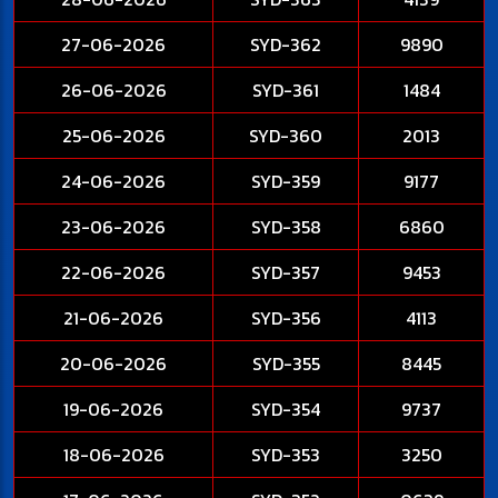
27-06-2026
SYD-362
9890
26-06-2026
SYD-361
1484
25-06-2026
SYD-360
2013
24-06-2026
SYD-359
9177
23-06-2026
SYD-358
6860
22-06-2026
SYD-357
9453
21-06-2026
SYD-356
4113
20-06-2026
SYD-355
8445
19-06-2026
SYD-354
9737
18-06-2026
SYD-353
3250