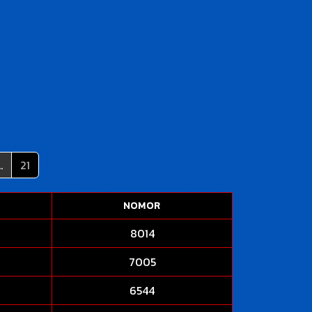
..
21
NOMOR
8014
7005
6544